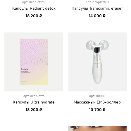
арт.
droplette2
арт.
droplette3
Капсулы Radiant detox
Капсулы Tranexamic eraser
18 200 ₽
14 000 ₽
арт.
droplette
арт.
88166
Капсулы Ultra hydrate
Массажный EMS-роллер
18 200 ₽
10 700 ₽