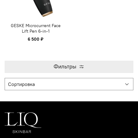
GESKE Microcurrent Face
Lift Pen 6-in-1
6 500 ₽
Фильтры