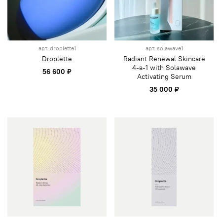
арт.
droplette1
арт.
solawave1
Droplette
Radiant Renewal Skincare
4-в-1 with Solawave
56 600 ₽
Activating Serum
35 000 ₽