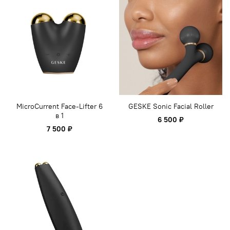
MicroCurrent Face-Lifter 6
GESKE Sonic Facial Roller
в 1
6 500 ₽
7 500 ₽