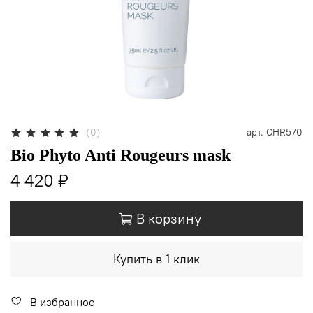
(0)
арт.
CHR570
Bio Phyto Anti Rougeurs mask
4 420 ₽
В корзину
Купить в 1 клик
В избранное