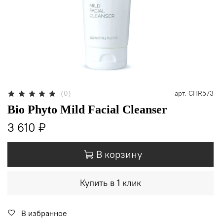
(0)
арт.
CHR573
Bio Phyto Mild Facial Cleanser
3 610 ₽
В корзину
Купить в 1 клик
В избранное