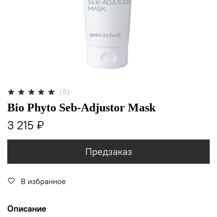
(0)
Bio Phyto Seb-Adjustor Mask
3 215 ₽
Предзаказ
В избранное
Описание