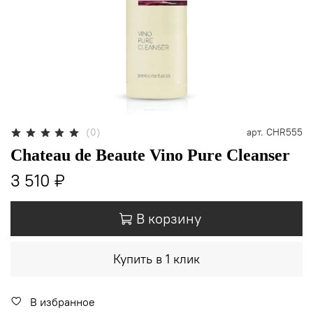
(0)
арт.
CHR555
Chateau de Beaute Vino Pure Cleanser
3 510 ₽
В корзину
Купить в 1 клик
В избранное