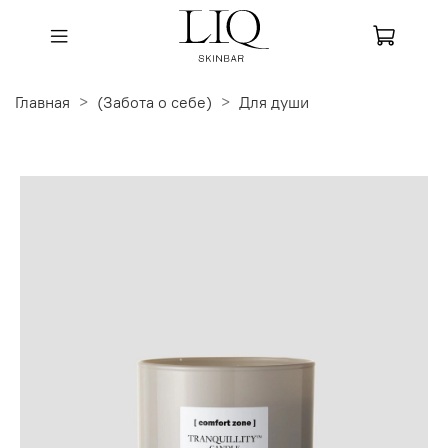
Главная
(Забота о себе)
Для души